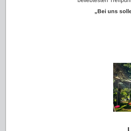
beliebtesten Treffpun
„Bei uns soll
U