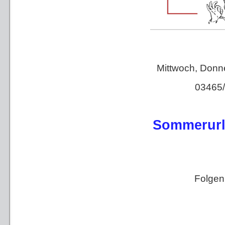
Mittwoch, Donn
03465/
Sommerurla
Folgen