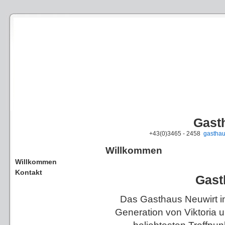
Gast
+43(0)3465 - 2458
gasthau
Willkommen
Willkommen
Kontakt
Gasth
Das Gasthaus Neuwirt in S
Generation von Viktoria un