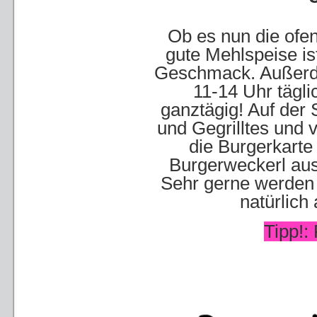
Ob es nun die ofen
gute Mehlspeise
is
Geschmack. Außerde
11-14 Uhr tägl
ganztägig! Auf der
und Gegrilltes und 
die Burgerkarte 
Burgerweckerl au
Sehr gerne werden d
natürlich
Tipp!: